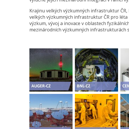
Krajinu velkých výzkumných infrastruktur ČR, 
velkých výzkumných infrastruktur ČR pro léta
výzkum, vývoj a inovace v oblastech fyzikálníc
mezinárodních výzkumných infrastrukturách s