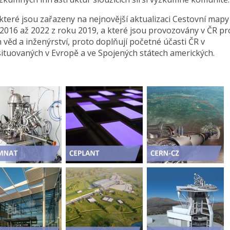
které jsou zařazeny na nejnovější aktualizaci Cestovní mapy
 2016 až 2022 z roku 2019, a které jsou provozovány v ČR pr
h věd a inženýrství, proto doplňují početné účasti ČR v
ituovaných v Evropě a ve Spojených státech amerických.