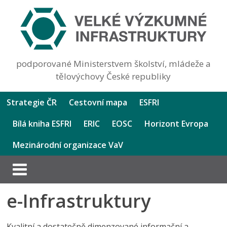
podporované Ministerstvem školství, mládeže a
tělovýchovy České republiky
Strategie ČR
Cestovní mapa
ESFRI
Bílá kniha ESFRI
ERIC
EOSC
Horizont Evropa
Mezinárodní organizace VaV
e-Infrastruktury
Kvalitní a dostatečně dimenzované informační a