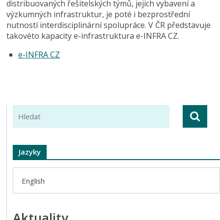
distribuovaných řešitelských týmů, jejich vybavení a
výzkumných infrastruktur, je poté i bezprostřední
nutností interdisciplinární spolupráce. V ČR představuje
takovéto kapacity e-infrastruktura e-INFRA CZ.
e-INFRA CZ
Jazyky
English
Aktuality