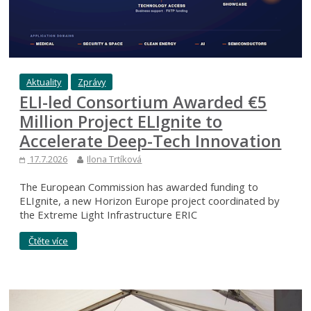
Aktuality
Zprávy
ELI-led Consortium Awarded €5
Million Project ELIgnite to
Accelerate Deep-Tech Innovation
17.7.2026
Ilona Trtíková
The European Commission has awarded funding to
ELIgnite, a new Horizon Europe project coordinated by
the Extreme Light Infrastructure ERIC
Čtěte více