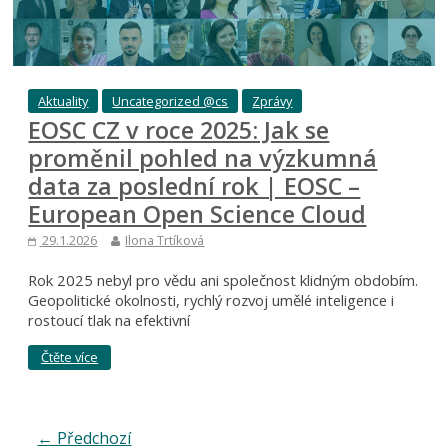
Aktuality
Uncategorized @cs
Zprávy
EOSC CZ v roce 2025: Jak se
proměnil pohled na výzkumná
data za poslední rok | EOSC –
European Open Science Cloud
29.1.2026
Ilona Trtíková
Rok 2025 nebyl pro vědu ani společnost klidným obdobím.
Geopolitické okolnosti, rychlý rozvoj umělé inteligence i
rostoucí tlak na efektivní
Čtěte více
← Předchozí