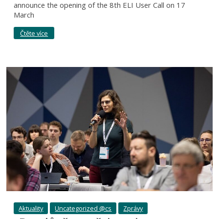
announce the opening of the 8th ELI User Call on 17
March
Čtěte více
Aktuality
Uncategorized @cs
Zprávy