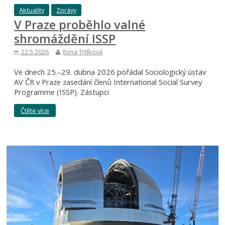
Aktuality
Zprávy
V Praze proběhlo valné
shromáždění ISSP
22.5.2026
Ilona Trtíková
Ve dnech 25.–29. dubna 2026 pořádal Sociologický ústav
AV ČR v Praze zasedání členů International Social Survey
Programme (ISSP). Zástupci
Čtěte více