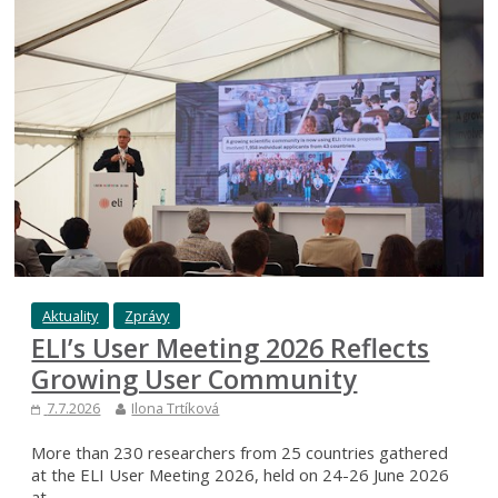
Aktuality
Zprávy
ELI’s User Meeting 2026 Reflects
Growing User Community
7.7.2026
Ilona Trtíková
More than 230 researchers from 25 countries gathered
at the ELI User Meeting 2026, held on 24-26 June 2026
at