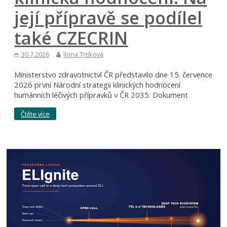
její přípravě se podílel
také CZECRIN
30.7.2026
Ilona Trtíková
Ministerstvo zdravotnictví ČR představilo dne 15. července
2026 první Národní strategii klinických hodnocení
humánních léčivých přípravků v ČR 2035. Dokument
Čtěte více