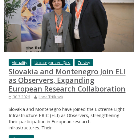
Aktuality
Uncategorized @cs
Zprávy
Slovakia and Montenegro Join ELI
as Observers, Expanding
European Research Collaboration
30.3.2026
Ilona Trtíková
Slovakia and Montenegro have joined the Extreme Light
Infrastructure ERIC (ELI) as Observers, strengthening
their participation in European research
infrastructures. Their