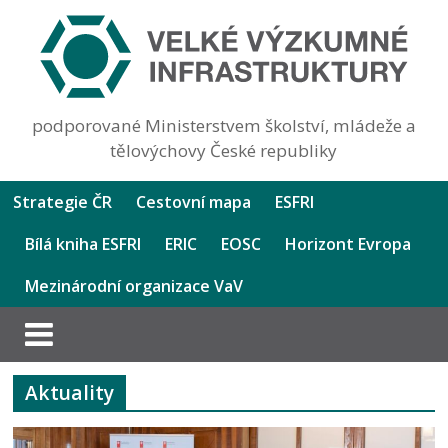
podporované Ministerstvem školství, mládeže a
tělovýchovy České republiky
Strategie ČR
Cestovní mapa
ESFRI
Bílá kniha ESFRI
ERIC
EOSC
Horizont Evropa
Mezinárodní organizace VaV
Aktuality