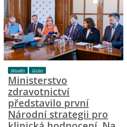
Aktuality
Zprávy
Ministerstvo
zdravotnictví
představilo první
Národní strategii pro
klinická hodnocení. Na