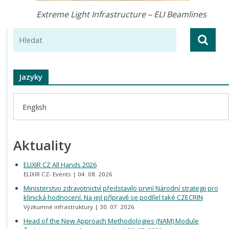
Extreme Light Infrastructure – ELI Beamlines
Jazyky
English
Aktuality
ELIXIR CZ All Hands 2026
ELIXIR CZ- Events
04. 08. 2026
Ministerstvo zdravotnictví představilo první Národní strategii pro
klinická hodnocení. Na její přípravě se podílel také CZECRIN
Výzkumné infrastruktury
30. 07. 2026
Head of the New Approach Methodologies (NAM) Module