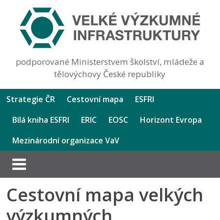
podporované Ministerstvem školství, mládeže a
tělovýchovy České republiky
Strategie ČR
Cestovní mapa
ESFRI
Bílá kniha ESFRI
ERIC
EOSC
Horizont Evropa
Mezinárodní organizace VaV
Cestovní mapa velkých
výzkumných