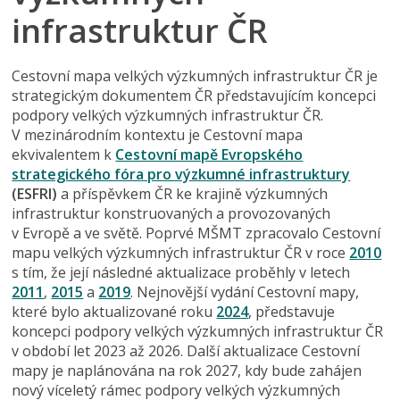
infrastruktur ČR
Cestovní mapa velkých výzkumných infrastruktur ČR je
strategickým dokumentem ČR představujícím koncepci
podpory velkých výzkumných infrastruktur ČR.
V mezinárodním kontextu je Cestovní mapa
ekvivalentem k
Cestovní mapě Evropského
strategického fóra pro výzkumné infrastruktury
(ESFRI)
a příspěvkem ČR ke krajině výzkumných
infrastruktur konstruovaných a provozovaných
v Evropě a ve světě. Poprvé MŠMT zpracovalo Cestovní
mapu velkých výzkumných infrastruktur ČR v roce
2010
s tím, že její následné aktualizace proběhly v letech
2011
,
2015
a
2019
. Nejnovější vydání Cestovní mapy,
které bylo aktualizované roku
2024
, představuje
koncepci podpory velkých výzkumných infrastruktur ČR
v období let 2023 až 2026. Další aktualizace Cestovní
mapy je naplánována na rok 2027, kdy bude zahájen
nový víceletý rámec podpory velkých výzkumných