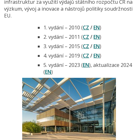
infrastruktur za využití výdajů státního rozpočtu ČR na
výzkum, vývoj a inovace a nástrojů politiky soudržnosti
EU.
1. vydání – 2010 (
CZ
/
EN
)
2. vydání – 2011 (
CZ
/
EN
)
3. vydání – 2015 (
CZ
/
EN
)
4. vydání – 2019 (
CZ
/
EN
)
5. vydání – 2023 (
EN
), aktualizace 2024
(
EN
)