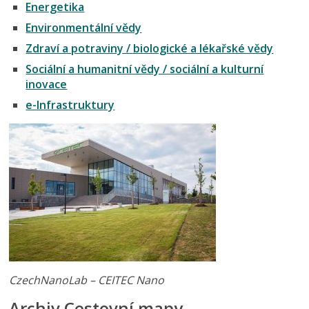
Energetika
Environmentální vědy
Zdraví a potraviny / biologické a lékařské vědy
Sociální a humanitní vědy / sociální a kulturní
inovace
e-Infrastruktury
CzechNanoLab – CEITEC Nano
Archiv Cestovní mapy