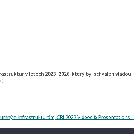
astruktur v letech 2023–2026, který byl schválen vládou
r)
zkumným infrastrukturám
ICRI 2022 Videos & Presentations