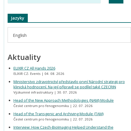
Jazyky
English
Aktuality
ELIXIR CZ All Hands 2026
ELIXIR CZ- Events
04. 08. 2026
Ministerstvo zdravotnictví představilo první Národní strategii pro
klinická hodnocení. Na její přípravě se podílel také CZECRIN
Výzkumné infrastruktury
30. 07. 2026
Head of the New Approach Methodologies (NAM) Module
České centrum pro fenogenomiku
22. 07. 2026
Head of the Transgenic and Archiving Module (TAM)
České centrum pro fenogenomiku
22. 07. 2026
Interview: How Czech-BioImaging Helped Understand the