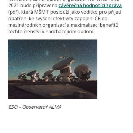
2021 bude připravena
závěrečná hodnotící zpráva
(pdf), která MŠMT poslouží jako vodítko pro přijetí
opatření ke zvýšení efektivity zapojení ČR do
mezinárodních organizací a maximalizaci benefitů
těchto členství v nadcházejícím období.
ESO – Observatoř ALMA