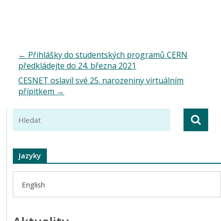
←
Přihlášky do studentských programů CERN
předkládejte do 24. března 2021
CESNET oslavil své 25. narozeniny virtuálním
přípitkem
→
Jazyky
English