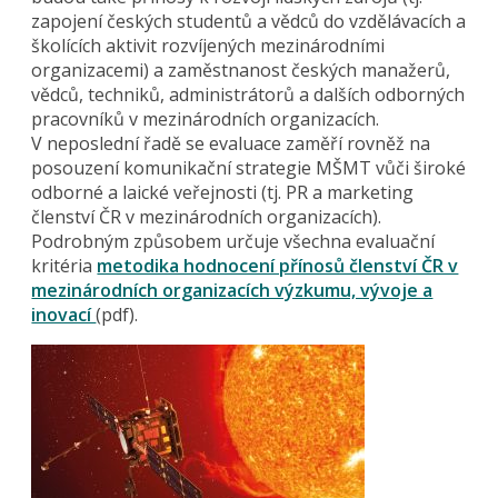
zapojení českých studentů a vědců do vzdělávacích a
školících aktivit rozvíjených mezinárodními
organizacemi) a zaměstnanost českých manažerů,
vědců, techniků, administrátorů a dalších odborných
pracovníků v mezinárodních organizacích.
V neposlední řadě se evaluace zaměří rovněž na
posouzení komunikační strategie MŠMT vůči široké
odborné a laické veřejnosti (tj. PR a marketing
členství ČR v mezinárodních organizacích).
Podrobným způsobem určuje všechna evaluační
kritéria
metodika hodnocení přínosů členství ČR v
mezinárodních organizacích výzkumu, vývoje a
inovací
(pdf).