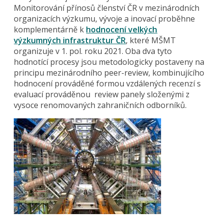
Monitorování přínosů členství ČR v mezinárodních
organizacích výzkumu, vývoje a inovací proběhne
komplementárně k
hodnocení velkých
výzkumných infrastruktur ČR
, které MŠMT
organizuje v 1. pol. roku 2021. Oba dva tyto
hodnotící procesy jsou metodologicky postaveny na
principu mezinárodního peer-review, kombinujícího
hodnocení prováděné formou vzdálených recenzí s
evaluací prováděnou review panely složenými z
vysoce renomovaných zahraničních odborníků.