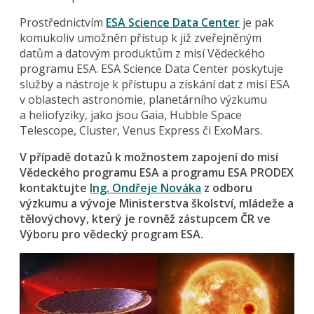
Prostřednictvím
ESA Science Data Center
je pak
komukoliv umožněn přístup k již zveřejněným
datům a datovým produktům z misí Vědeckého
programu ESA. ESA Science Data Center poskytuje
služby a nástroje k přístupu a získání dat z misí ESA
v oblastech astronomie, planetárního výzkumu
a heliofyziky, jako jsou Gaia, Hubble Space
Telescope, Cluster, Venus Express či ExoMars.
V případě dotazů k možnostem zapojení do misí
Vědeckého programu ESA a programu ESA PRODEX
kontaktujte
Ing. Ondřeje Nováka
z odboru
výzkumu a vývoje Ministerstva školství, mládeže a
tělovýchovy, který je rovněž zástupcem ČR ve
Výboru pro vědecký program ESA.