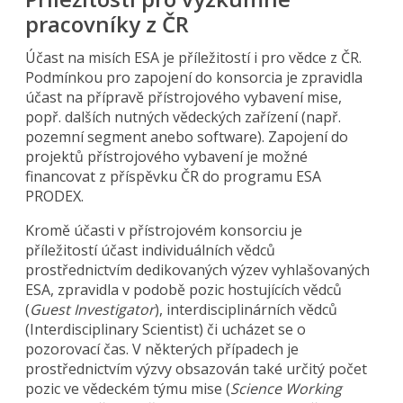
pracovníky z ČR
Účast na misích ESA je příležitostí i pro vědce z ČR.
Podmínkou pro zapojení do konsorcia je zpravidla
účast na přípravě přístrojového vybavení mise,
popř. dalších nutných vědeckých zařízení (např.
pozemní segment anebo software). Zapojení do
projektů přístrojového vybavení je možné
financovat z příspěvku ČR do programu ESA
PRODEX.
Kromě účasti v přístrojovém konsorciu je
příležitostí účast individuálních vědců
prostřednictvím dedikovaných výzev vyhlašovaných
ESA, zpravidla v podobě pozic hostujících vědců
(
Guest Investigator
), interdisciplinárních vědců
(Interdisciplinary Scientist) či ucházet se o
pozorovací čas. V některých případech je
prostřednictvím výzvy obsazován také určitý počet
pozic ve vědeckém týmu mise (
Science Working