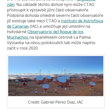
zde
). Na základě těchto dohod nyní může CTAO
přistoupit k výstavbě jižní části observatoře.
Podobná dohoda ohledně severní části observatoře
již existuje také mezi CTAO a
Instituto de Astrofísica
de Canarias
(IAC) a umožňuje její umístění na
hvězdárně
Observatorio del Roque de los
Muchachos
na španělském ostrově La Palma.
Výstavba na obou polokoulích tak může naplno
začít v roce 2020.
Credit: Gabriel Pérez Diaz, IAC