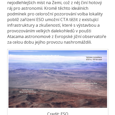
nejodlehlejších míst na Zemi, což z něj činí hotový
ráj pro astronomii. Kromě těchto ideálních
podmínek pro celoroční pozorování volba lokality
poblíž zařízení ESO umožní CTA těžit z existující
infrastruktury a zkušeností, které s výstavbou a
provozováním velkých dalekohledů v poušti
Atacama astronomové z Evropské jižní observatoře
za celou dobu jejího provozu nashromáždili.
Credit: ESO