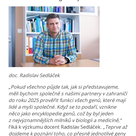
doc. Radislav Sedláček
„Pokud všechno půjde tak, jak si představujeme,
měli bychom společně s našimi partnery v zahraničí
do roku 2025 prověřit funkci všech genů, které mají
lidé a myši společné. Když se to podaří, vznikne
něco jako encyklopedie genů, což by byl jeden
z nejvýznamnějších milníků v biologii a medicíně,“
říká k výzkumu docent Radislav Sedláček
. „Teprve až
dojdeme k poznání toho, co přesně jednotlivé geny