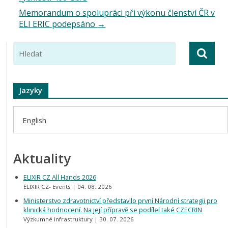
Memorandum o spolupráci při výkonu členství ČR v
ELI ERIC podepsáno
→
Jazyky
English
Aktuality
ELIXIR CZ All Hands 2026
ELIXIR CZ- Events
04. 08. 2026
Ministerstvo zdravotnictví představilo první Národní strategii pro
klinická hodnocení. Na její přípravě se podílel také CZECRIN
Výzkumné infrastruktury
30. 07. 2026