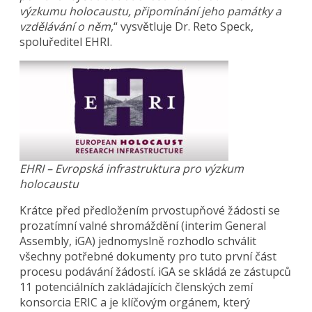
výzkumu holocaustu, připomínání jeho památky a
vzdělávání o něm
,“ vysvětluje Dr. Reto Speck,
spoluředitel EHRI.
EHRI – Evropská infrastruktura pro výzkum
holocaustu
Krátce před předložením prvostupňové žádosti se
prozatímní valné shromáždění (interim General
Assembly, iGA) jednomyslně rozhodlo schválit
všechny potřebné dokumenty pro tuto první část
procesu podávání žádostí. iGA se skládá ze zástupců
11 potenciálních zakládajících členských zemí
konsorcia ERIC a je klíčovým orgánem, který