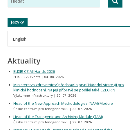
Jazyky
English
Aktuality
ELIXIR CZ All Hands 2026
ELIXIR CZ- Events
04. 08. 2026
Ministerstvo zdravotnictví představilo první Národní strategii pro
klinická hodnocení. Na její přípravě se podílel také CZECRIN
Výzkumné infrastruktury
30. 07. 2026
Head of the New Approach Methodologies (NAM) Module
České centrum pro fenogenomiku
22. 07. 2026
Head of the Transgenic and Archiving Module (TAM)
České centrum pro fenogenomiku
22. 07. 2026