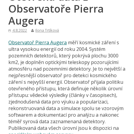
Observatoře Pierra
Augera
4.8.2022
Ilona Trtíková
Observatoř Pierra Augera
měří kosmické záření s
ultra vysokou energií od roku 2004. Systém
pozemních detektorů, který pokrývá plochu 3000
km2, je doplněn optickými teleskopy pozorujícími
atmosféru nad pozemními detektory. Je to největší a
nejpřesnější observatoř pro detekci kosmického
záření s nejvyšší energií. Observatoř přijala politiku
otevřeného přístupu, která definuje několik úrovní
přístupu: vědecké výsledky (články v časopisech),
zjednodušená data pro výuku a popularizaci,
rekonstruovaná data a simulace spolu se vzorovým
softwarem a dokumentací pro analýzu a nakonec
téměř syrová data zaznamenaná detektory.
Publikovaná data všech úrovní jsou k dispozici na