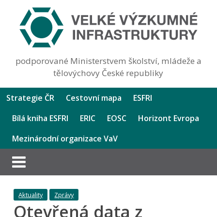
podporované Ministerstvem školství, mládeže a
tělovýchovy České republiky
Strategie ČR
Cestovní mapa
ESFRI
Bílá kniha ESFRI
ERIC
EOSC
Horizont Evropa
Mezinárodní organizace VaV
Aktuality
Zprávy
Otevřená data z