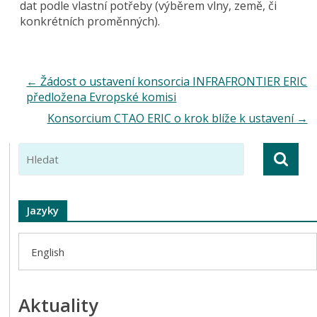
dat podle vlastní potřeby (výběrem vlny, země, či
konkrétních proměnných).
←
Žádost o ustavení konsorcia INFRAFRONTIER ERIC
předložena Evropské komisi
Konsorcium CTAO ERIC o krok blíže k ustavení
→
Jazyky
English
Aktuality