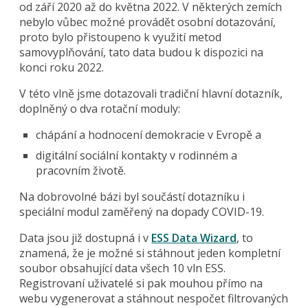
od září 2020 až do května 2022. V některých zemích
nebylo vůbec možné provádět osobní dotazování,
proto bylo přistoupeno k využití metod
samovyplňování, tato data budou k dispozici na
konci roku 2022.
V této vlně jsme dotazovali tradiční hlavní dotazník,
doplněný o dva rotační moduly:
chápání a hodnocení demokracie v Evropě a
digitální sociální kontakty v rodinném a
pracovním životě.
Na dobrovolné bázi byl součástí dotazníku i
speciální modul zaměřený na dopady COVID-19.
Data jsou již dostupná i v
ESS Data Wizard
, to
znamená, že je možné si stáhnout jeden kompletní
soubor obsahující data všech 10 vln ESS.
Registrovaní uživatelé si pak mouhou přímo na
webu vygenerovat a stáhnout nespočet filtrovaných