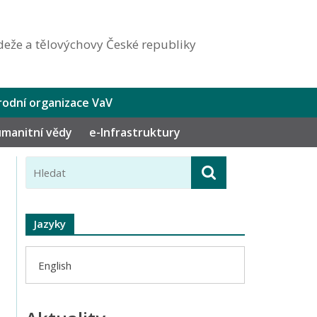
eže a tělovýchovy České republiky
odní organizace VaV
humanitní vědy
e-Infrastruktury
Jazyky
English