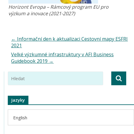
Horizont Evropa – Rámcový program EU pro
výzkum a inovace (2021-2027)
←
Informační den k aktualizaci Cestovní mapy ESFRI
2021
Velké výzkumné infrastruktury v AFI Business
Guidebook 2019
→
Jazyky
English