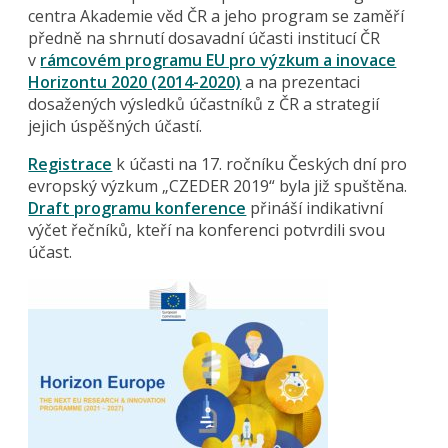
centra Akademie věd ČR a jeho program se zaměří
předně na shrnutí dosavadní účasti institucí ČR
v
rámcovém programu EU pro výzkum a inovace
Horizontu 2020 (2014-2020)
a na prezentaci
dosažených výsledků účastníků z ČR a strategií
jejich úspěšných účastí.
Registrace
k účasti na 17. ročníku Českých dní pro
evropský výzkum „CZEDER 2019“ byla již spuštěna.
Draft programu konference
přináší indikativní
výčet řečníků, kteří na konferenci potvrdili svou
účast.