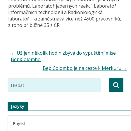
problémů, Laboratoř jaderných reakcí, Laboratoř
informačních technologií a Radiobiologická
laboratoř – a zaměstnává více než 4500 pracovníků,
z toho přibližně 35 z ČR.
←
Už jen několik hodin zbývá do vypuštění mise
BepiColombo
BepiColombo je na cestě k Merkuru
→
Jazyky
English