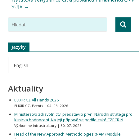
SÚJV
→
Jazyky
English
Aktuality
ELIXIR CZ All Hands 2026
ELIXIR CZ- Events
04. 08. 2026
Ministerstvo zdravotnictví představilo první Národní strategii pro
klinická hodnocení. Na její přípravě se podílel také CZECRIN
Výzkumné infrastruktury
30. 07. 2026
Head of the New Approach Methodologies (NAM) Module