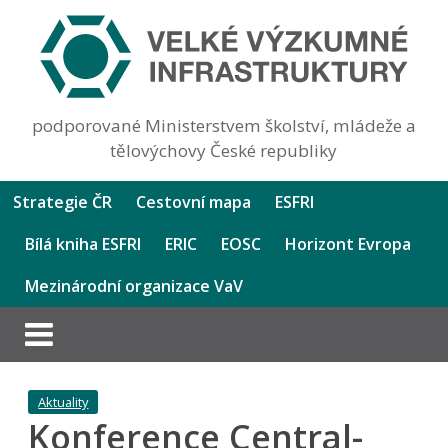
podporované Ministerstvem školství, mládeže a
tělovýchovy České republiky
Strategie ČR
Cestovní mapa
ESFRI
Bílá kniha ESFRI
ERIC
EOSC
Horizont Evropa
Mezinárodní organizace VaV
Aktuality
Konference Central-