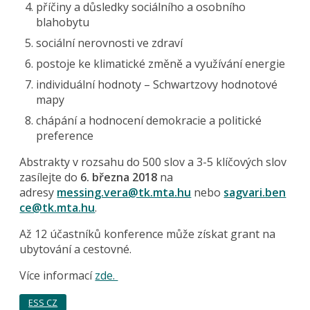
příčiny a důsledky sociálního a osobního
blahobytu
sociální nerovnosti ve zdraví
postoje ke klimatické změně a využívání energie
individuální hodnoty – Schwartzovy hodnotové
mapy
chápání a hodnocení demokracie a politické
preference
Abstrakty v rozsahu do 500 slov a 3-5 klíčových slov
zasílejte do
6. března 2018
na
adresy
messing.vera@tk.mta.hu
nebo
sagvari.ben
ce@tk.mta.hu
.
Až 12 účastníků konference může získat grant na
ubytování a cestovné.
Více informací
zde.
ESS CZ