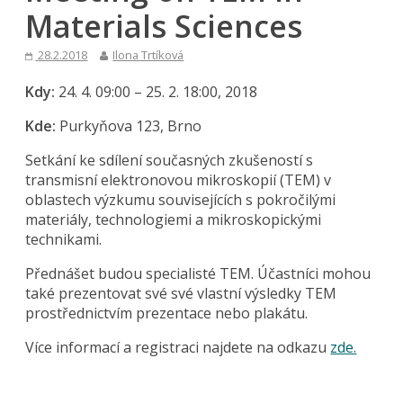
Materials Sciences
28.2.2018
Ilona Trtíková
Kdy:
24. 4. 09:00 – 25. 2. 18:00, 2018
Kde:
Purkyňova 123, Brno
Setkání ke sdílení současných zkušeností s
transmisní elektronovou mikroskopií (TEM) v
oblastech výzkumu souvisejících s pokročilými
materiály, technologiemi a mikroskopickými
technikami.
Přednášet budou specialisté TEM. Účastníci mohou
také prezentovat své své vlastní výsledky TEM
prostřednictvím prezentace nebo plakátu.
Více informací a registraci najdete na odkazu
zde.