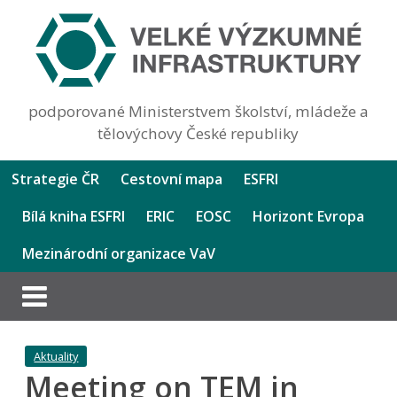
podporované Ministerstvem školství, mládeže a
tělovýchovy České republiky
Strategie ČR
Cestovní mapa
ESFRI
Bílá kniha ESFRI
ERIC
EOSC
Horizont Evropa
Mezinárodní organizace VaV
Aktuality
Meeting on TEM in