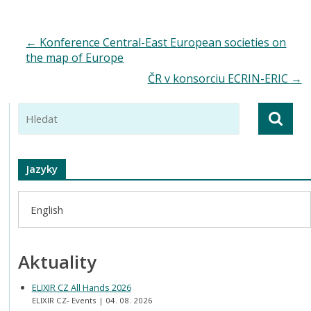
←
Konference Central-East European societies on
the map of Europe
ČR v konsorciu ECRIN-ERIC
→
Jazyky
English
Aktuality
ELIXIR CZ All Hands 2026
ELIXIR CZ- Events
04. 08. 2026