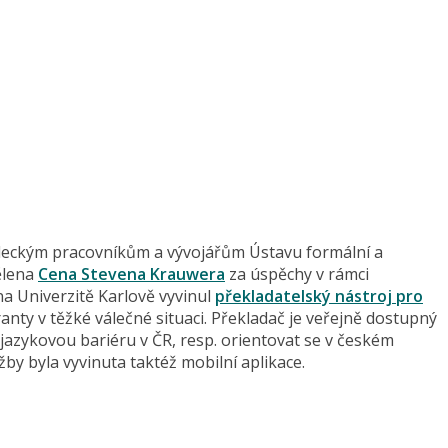
deckým pracovníkům a vývojářům Ústavu formální a
dělena
Cena Stevena Krauwera
za úspěchy v rámci
a Univerzitě Karlově vyvinul
překladatelský nástroj pro
anty v těžké válečné situaci. Překladač je veřejně dostupný
azykovou bariéru v ČR, resp. orientovat se v českém
by byla vyvinuta taktéž mobilní aplikace.