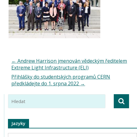
←
Andrew Harrison jmenován vědeckým ředitelem
Extreme Light Infrastructure (ELI)
Přihlášky do studentských programů CERN
předkládejte do 1. srpna 2022
→
Jazyky