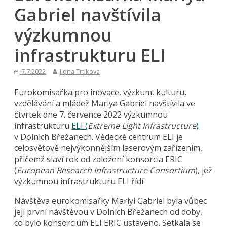
Gabriel navštívila
výzkumnou
infrastrukturu ELI
7.7.2022
Ilona Trtíková
Eurokomisařka pro inovace, výzkum, kulturu,
vzdělávání a mládež Mariya Gabriel navštívila ve
čtvrtek dne 7. července 2022 výzkumnou
infrastrukturu
ELI (
Extreme Light Infrastructure
)
v Dolních Břežanech. Vědecké centrum ELI je
celosvětově nejvýkonnějším laserovým zařízením,
přičemž slaví rok od založení konsorcia ERIC
(
European Research Infrastructure Consortium
), jež
výzkumnou infrastrukturu ELI řídí.
Návštěva eurokomisařky Mariyi Gabriel byla vůbec
její první návštěvou v Dolních Břežanech od doby,
co bylo konsorcium ELI ERIC ustaveno. Setkala se