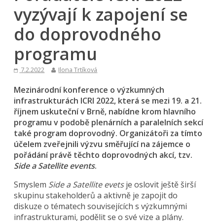
vyzývají k zapojení se
do doprovodného
programu
7.2.2022
Ilona Trtíková
Mezinárodní konference o výzkumných
infrastrukturách ICRI 2022, která se mezi 19. a 21.
říjnem uskuteční v Brně, nabídne krom hlavního
programu v podobě plenárních a paralelních sekcí
také program doprovodný. Organizátoři za tímto
účelem zveřejnili výzvu směřující na zájemce o
pořádání právě těchto doprovodných akcí, tzv.
Side a Satellite events
.
Smyslem
Side a Satellite evets
je oslovit ještě širší
skupinu stakeholderů a aktivně je zapojit do
diskuze o tématech souvisejících s výzkumnými
infrastrukturami, podělit se o své vize a plány.