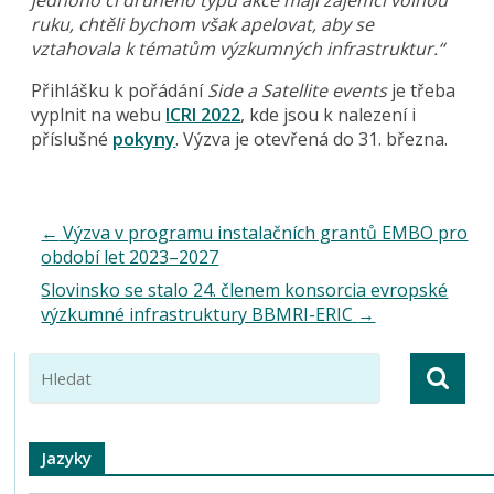
ruku, chtěli bychom však apelovat, aby se
vztahovala k tématům výzkumných infrastruktur.“
Přihlášku k pořádání
Side a Satellite events
je třeba
vyplnit na webu
ICRI 2022
, kde jsou k nalezení i
příslušné
pokyny
. Výzva je otevřená do 31. března.
←
Výzva v programu instalačních grantů EMBO pro
období let 2023–2027
Slovinsko se stalo 24. členem konsorcia evropské
výzkumné infrastruktury BBMRI-ERIC
→
Jazyky