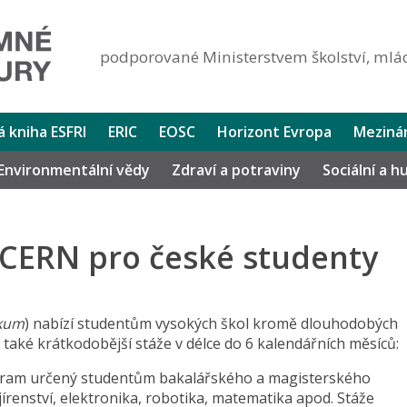
podporované Ministerstvem školství, mlád
lá kniha ESFRI
ERIC
EOSC
Horizont Evropa
Mezinár
Environmentální vědy
Zdraví a potraviny
Sociální a 
 CERN pro české studenty
zkum
) nabízí studentům vysokých škol kromě dlouhodobých
také krátkodobější stáže v délce do 6 kalendářních měsíců:
ram určený studentům bakalářského a magisterského
jírenství, elektronika, robotika, matematika apod. Stáže