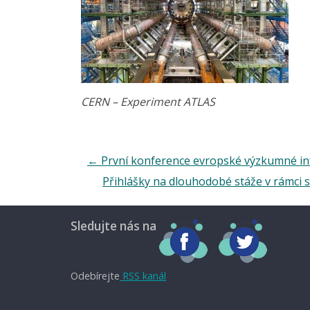
CERN – Experiment ATLAS
←
První konference evropské výzkumné in
Přihlášky na dlouhodobé stáže v rámci 
Sledujte nás na
Odebírejte
RSS kanál