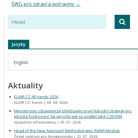
SWG pro zdraví a potraviny
→
Jazyky
English
Aktuality
ELIXIR CZ All Hands 2026
ELIXIR CZ- Events
04. 08. 2026
Ministerstvo zdravotnictví představilo první Národní strategii pro
klinická hodnocení. Na její přípravě se podílel také CZECRIN
Výzkumné infrastruktury
30. 07. 2026
Head of the New Approach Methodologies (NAM) Module
České centrum pro fenogenomiku
22. 07. 2026