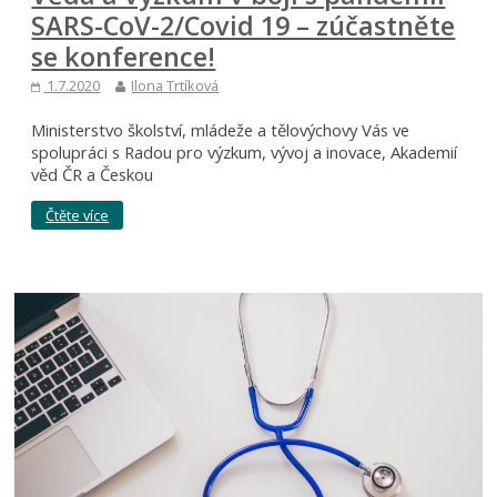
SARS-CoV-2/Covid 19 – zúčastněte
se konference!
1.7.2020
Ilona Trtíková
Ministerstvo školství, mládeže a tělovýchovy Vás ve
spolupráci s Radou pro výzkum, vývoj a inovace, Akademií
věd ČR a Českou
Čtěte více