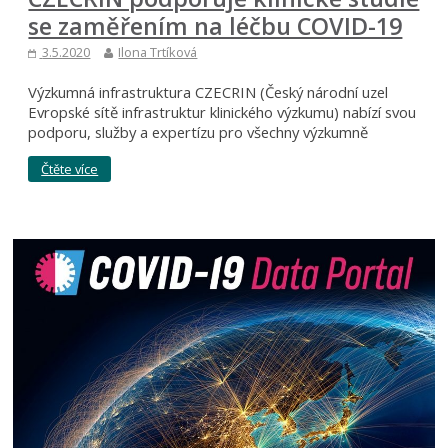
se zaměřením na léčbu COVID-19
3.5.2020
Ilona Trtíková
Výzkumná infrastruktura CZECRIN (Český národní uzel
Evropské sítě infrastruktur klinického výzkumu) nabízí svou
podporu, služby a expertízu pro všechny výzkumně
Čtěte více