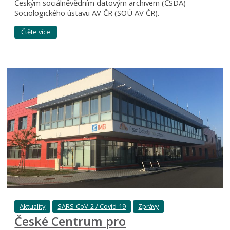
Českým sociálněvědním datovým archivem (ČSDA)
Sociologického ústavu AV ČR (SOÚ AV ČR).
Čtěte více
Aktuality
SARS-CoV-2 / Covid-19
Zprávy
České Centrum pro