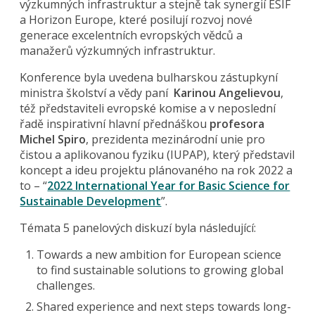
výzkumných infrastruktur a stejně tak synergií ESIF
a Horizon Europe, které posilují rozvoj nové
generace excelentních evropských vědců a
manažerů výzkumných infrastruktur.
Konference byla uvedena bulharskou zástupkyní
ministra školství a vědy paní
Karinou Angelievou
,
též představiteli evropské komise a v neposlední
řadě inspirativní hlavní přednáškou
profesora
Michel Spiro
, prezidenta mezinárodní unie pro
čistou a aplikovanou fyziku (IUPAP), který představil
koncept a ideu projektu plánovaného na rok 2022 a
to – “
2022 International Year for Basic Science for
Sustainable Development
”.
Témata 5 panelových diskuzí byla následující:
Towards a new ambition for European science
to find sustainable solutions to growing global
challenges.
Shared experience and next steps towards long-