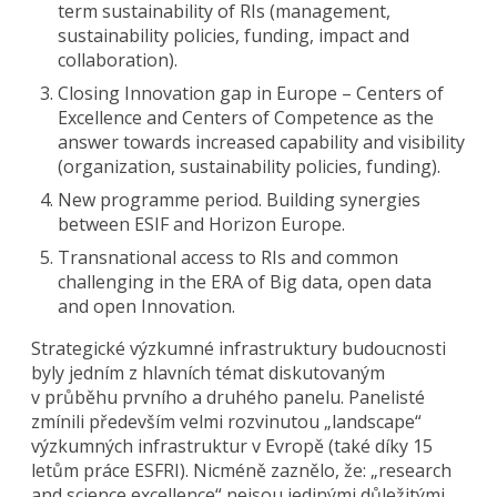
term sustainability of RIs (management,
sustainability policies, funding, impact and
collaboration).
Closing Innovation gap in Europe – Centers of
Excellence and Centers of Competence as the
answer towards increased capability and visibility
(organization, sustainability policies, funding).
New programme period. Building synergies
between ESIF and Horizon Europe.
Transnational access to RIs and common
challenging in the ERA of Big data, open data
and open Innovation.
Strategické výzkumné infrastruktury budoucnosti
byly jedním z hlavních témat diskutovaným
v průběhu prvního a druhého panelu. Panelisté
zmínili především velmi rozvinutou „landscape“
výzkumných infrastruktur v Evropě (také díky 15
letům práce ESFRI). Nicméně zaznělo, že: „research
and science excellence“ nejsou jedinými důležitými