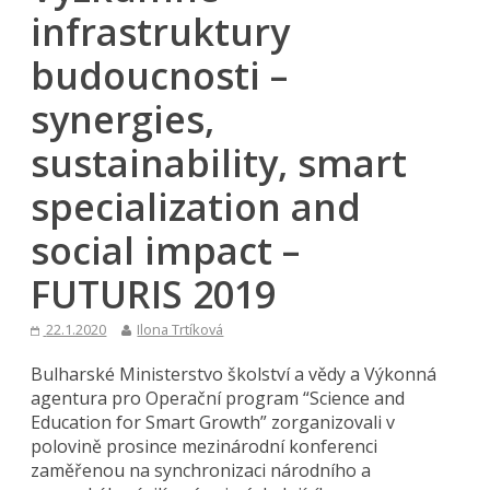
infrastruktury
budoucnosti –
synergies,
sustainability, smart
specialization and
social impact –
FUTURIS 2019
22.1.2020
Ilona Trtíková
Bulharské Ministerstvo školství a vědy a Výkonná
agentura pro Operační program “Science and
Education for Smart Growth” zorganizovali v
polovině prosince mezinárodní konferenci
zaměřenou na synchronizaci národního a