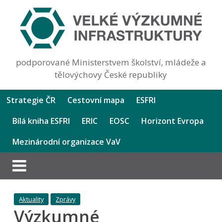
podporované Ministerstvem školství, mládeže a
tělovýchovy České republiky
Strategie ČR
Cestovní mapa
ESFRI
Bílá kniha ESFRI
ERIC
EOSC
Horizont Evropa
Mezinárodní organizace VaV
Aktuality
Zprávy
Výzkumné