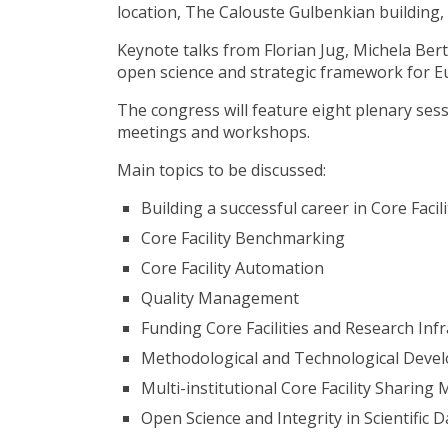
location, The Calouste Gulbenkian building,
Keynote talks from Florian Jug, Michela Ber
open science and strategic framework for E
The congress will feature eight plenary sessi
meetings and workshops.
Main topics to be discussed:
Building a successful career in Core Facili
Core Facility Benchmarking
Core Facility Automation
Quality Management
Funding Core Facilities and Research Inf
Methodological and Technological Develo
Multi-institutional Core Facility Sharing
Open Science and Integrity in Scientific D