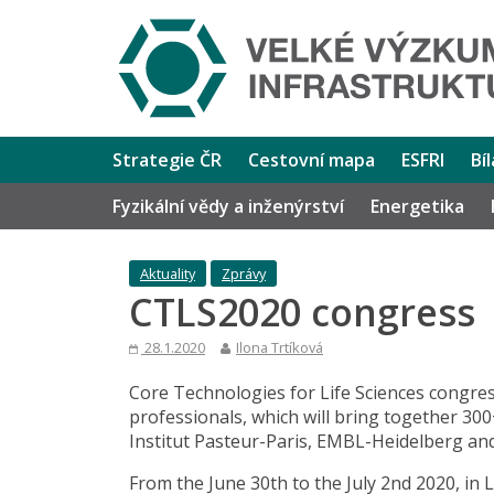
Strategie ČR
Cestovní mapa
ESFRI
Bí
Fyzikální vědy a inženýrství
Energetika
Aktuality
Zprávy
CTLS2020 congress
28.1.2020
Ilona Trtíková
Core Technologies for Life Sciences congress 
professionals, which will bring together 300
Institut Pasteur-Paris, EMBL-Heidelberg an
From the June 30th to the July 2nd 2020, in 