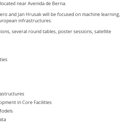
 located near Avenida de Berna.
tero and Jan Hrusak will be focused on machine learning,
uropean infrastructures.
ons, several round tables, poster sessions, satellite
ties
rastructures
pment in Core Facilities
 Models
ata