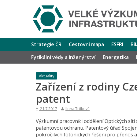
Strategie ČR
Cestovní mapa
ESFRI
Bí
Fyzikální vědy a inženýrství
Energetika
Aktuality
Zařízení z rodiny C
patent
21.7.2017
Ilona Trtíková
Výzkumní pracovníci oddělení Optických sítí 
patentovou ochranu. Patentový úřad Spojený
pokročilých fotonických řešení pro přenos a