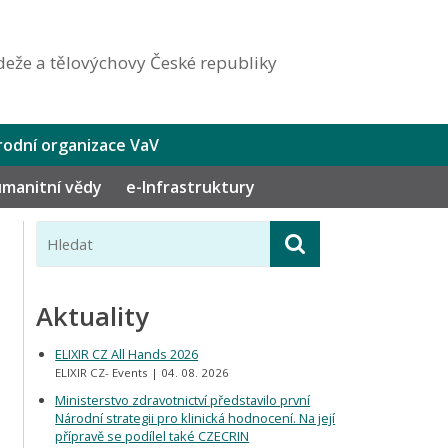
eže a tělovýchovy České republiky
odní organizace VaV
humanitní vědy
e-Infrastruktury
Aktuality
ELIXIR CZ All Hands 2026
ELIXIR CZ- Events
04. 08. 2026
Ministerstvo zdravotnictví představilo první
Národní strategii pro klinická hodnocení. Na její
přípravě se podílel také CZECRIN