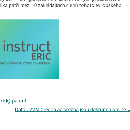
lika patří mezi 10 zakládajících členů tohoto evropského
rický patent
Data CVVM z ledna až března jsou dostupná online