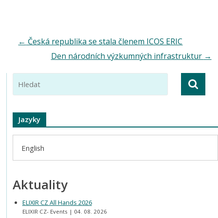
←
Česká republika se stala členem ICOS ERIC
Den národních výzkumných infrastruktur
→
Jazyky
English
Aktuality
ELIXIR CZ All Hands 2026
ELIXIR CZ- Events
04. 08. 2026