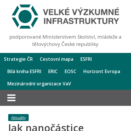
podporované Ministerstvem školství, mládeže a
tělovýchovy České republiky
Strategie ČR
Cestovní mapa
ESFRI
Bílá kniha ESFRI
ERIC
EOSC
Horizont Evropa
Mezinárodní organizace VaV
Aktuality
Jak nanočástice