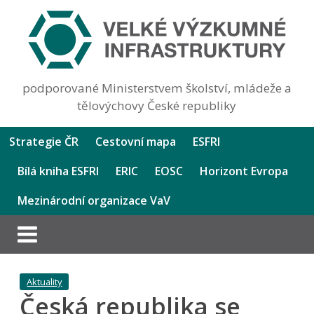
podporované Ministerstvem školství, mládeže a
tělovýchovy České republiky
Strategie ČR
Cestovní mapa
ESFRI
Bílá kniha ESFRI
ERIC
EOSC
Horizont Evropa
Mezinárodní organizace VaV
Aktuality
Česká republika se