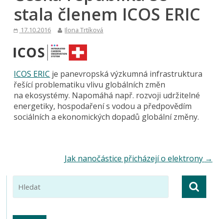
stala členem ICOS ERIC
17.10.2016
Ilona Trtíková
ICOS ERIC
je panevropská výzkumná infrastruktura
řešící problematiku vlivu globálních změn
na ekosystémy. Napomáhá např. rozvoji udržitelné
energetiky, hospodaření s vodou a předpovědím
sociálních a ekonomických dopadů globální změny.
Jak nanočástice přicházejí o elektrony
→