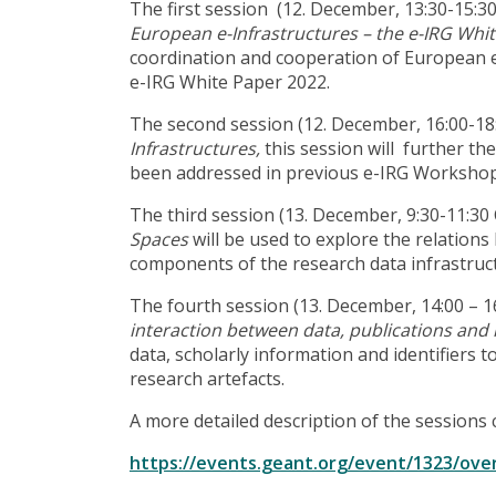
The first session (12. December, 13:30-15:3
European e-Infrastructures – the e-IRG Whi
coordination and cooperation of European e-
e-IRG White Paper 2022.
The second session (12. December, 16:00-18:
Infrastructures,
this session will further the
been addressed in previous e-IRG Workshop
The third session (13. December, 9:30-11:30 
Spaces
will be used to explore the relation
components of the research data infrastruc
The fourth session (13. December, 14:00 – 16
interaction between data, publications and i
data, scholarly information and identifiers 
research artefacts.
A more detailed description of the sessions
https://events.geant.org/event/1323/ove