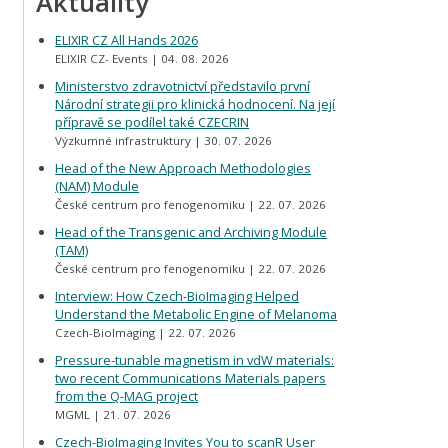
Aktuality
ELIXIR CZ All Hands 2026
ELIXIR CZ- Events
04. 08. 2026
Ministerstvo zdravotnictví představilo první
Národní strategii pro klinická hodnocení. Na její
přípravě se podílel také CZECRIN
Výzkumné infrastruktury
30. 07. 2026
Head of the New Approach Methodologies
(NAM) Module
České centrum pro fenogenomiku
22. 07. 2026
Head of the Transgenic and Archiving Module
(TAM)
České centrum pro fenogenomiku
22. 07. 2026
Interview: How Czech-BioImaging Helped
Understand the Metabolic Engine of Melanoma
Czech-BioImaging
22. 07. 2026
Pressure-tunable magnetism in vdW materials:
two recent Communications Materials papers
from the Q-MAG project
MGML
21. 07. 2026
Czech-BioImaging Invites You to scanR User