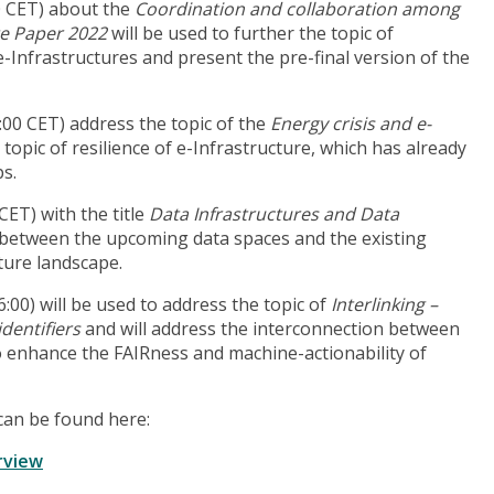
0 CET) about the
Coordination and collaboration among
te Paper 2022
will be used to further the topic of
Infrastructures and present the pre-final version of the
00 CET) address the topic of the
Energy crisis and e-
 topic of resilience of e-Infrastructure, which has already
s.
CET) with the title
Data Infrastructures and Data
s between the upcoming data spaces and the existing
ture landscape.
:00) will be used to address the topic of
Interlinking –
dentifiers
and will address the interconnection between
to enhance the FAIRness and machine-actionability of
 can be found here:
rview