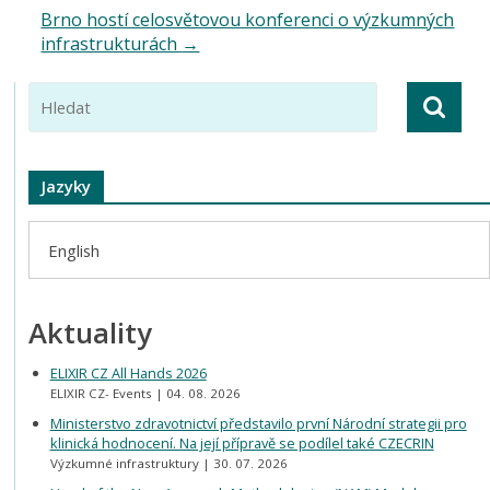
Brno hostí celosvětovou konferenci o výzkumných
infrastrukturách
→
Jazyky
English
Aktuality
ELIXIR CZ All Hands 2026
ELIXIR CZ- Events
04. 08. 2026
Ministerstvo zdravotnictví představilo první Národní strategii pro
klinická hodnocení. Na její přípravě se podílel také CZECRIN
Výzkumné infrastruktury
30. 07. 2026