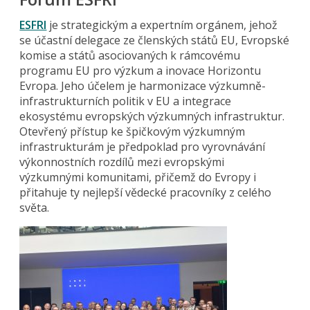
ESFRI
je strategickým a expertním orgánem, jehož
se účastní delegace ze členských států EU, Evropské
komise a států asociovaných k rámcovému
programu EU pro výzkum a inovace Horizontu
Evropa. Jeho účelem je harmonizace výzkumně-
infrastrukturních politik v EU a integrace
ekosystému evropských výzkumných infrastruktur.
Otevřený přístup ke špičkovým výzkumným
infrastrukturám je předpoklad pro vyrovnávání
výkonnostních rozdílů mezi evropskými
výzkumnými komunitami, přičemž do Evropy i
přitahuje ty nejlepší vědecké pracovníky z celého
světa.