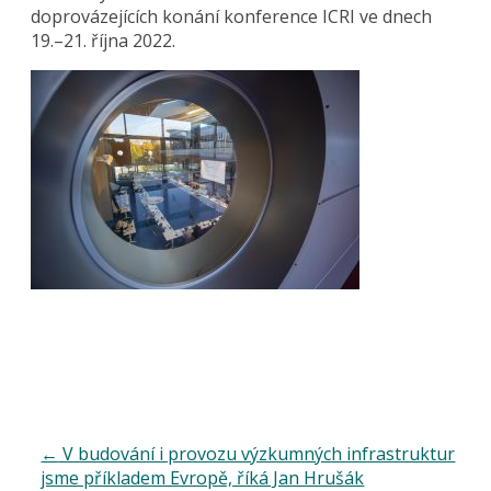
doprovázejících konání konference ICRI ve dnech
19.–21. října 2022.
←
V budování i provozu výzkumných infrastruktur
jsme příkladem Evropě, říká Jan Hrušák