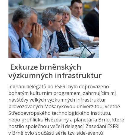
Exkurze brněnských
výzkumných infrastruktur
Jednání delegátů do ESFRI bylo doprovázeno
bohatým kulturním programem, zahrnujícím mj.
návštěvy velkých výzkumných infrastruktur
provozovaných Masarykovou univerzitou, včetně
Středoevropského technologického institutu,
nebo prohlídku Hvězdárny a planetária Brno, které
hostilo společnou večeři delegací. Zasedání ESFRI
v Brně bylo součástí série tzv. side-eventů