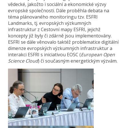
vědecké, jakožto i sociální a ekonomické výzvy
evropské společnosti. Dále proběhla debata na
téma plánovaného monitoringu tzv. ESFRI
Landmarks, tj. evropských výzkumných
infrastruktur z Cestovní mapy ESFRI, jejichž
koncepty již byly či zdárně jsou implementovány.
ESFRI se dále věnovalo taktéž problematice digitální
dimenze evropských výzkumných infrastruktur a
interakci ESFRI s iniciativou EOSC (
European Open
Science Cloud
) či současným energetickým výzvám.