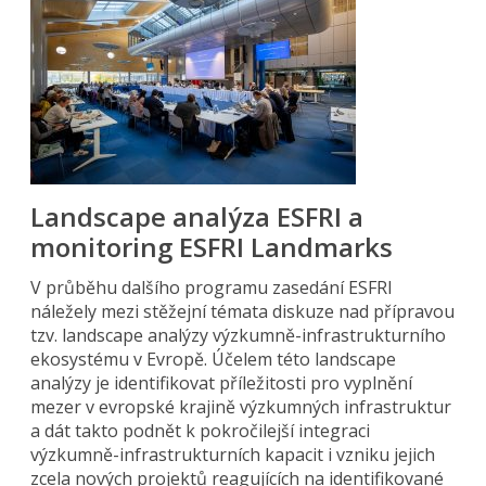
Landscape analýza ESFRI a
monitoring ESFRI Landmarks
V průběhu dalšího programu zasedání ESFRI
náležely mezi stěžejní témata diskuze nad přípravou
tzv. landscape analýzy výzkumně-infrastrukturního
ekosystému v Evropě. Účelem této landscape
analýzy je identifikovat příležitosti pro vyplnění
mezer v evropské krajině výzkumných infrastruktur
a dát takto podnět k pokročilejší integraci
výzkumně-infrastrukturních kapacit i vzniku jejich
zcela nových projektů reagujících na identifikované