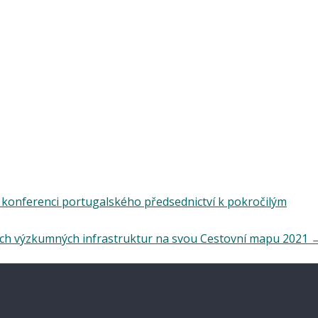
 konferenci portugalského předsednictví k pokročilým
ých výzkumných infrastruktur na svou Cestovní mapu 2021