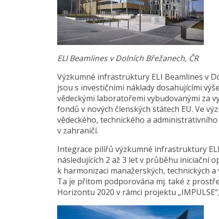
ELI Beamlines v Dolních Břežanech, ČR
Výzkumné infrastruktury ELI Beamlines v D
jsou s investičními náklady dosahujícími výš
vědeckými laboratořemi vybudovanými za vyu
fondů v nových členských státech EU. Ve vý
vědeckého, technického a administrativního 
v zahraničí.
Integrace pilířů výzkumné infrastruktury EL
následujících 2 až 3 let v průběhu iniciační
k harmonizaci manažerských, technických a v
Ta je přitom podporována mj. také z pros
Horizontu 2020 v rámci projektu „IMPULSE“, 