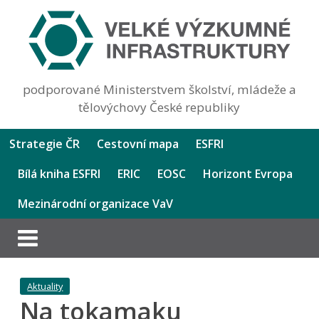
podporované Ministerstvem školství, mládeže a
tělovýchovy České republiky
Strategie ČR
Cestovní mapa
ESFRI
Bílá kniha ESFRI
ERIC
EOSC
Horizont Evropa
Mezinárodní organizace VaV
Aktuality
Na tokamaku