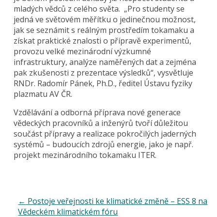
mladých vědců z celého světa. „Pro studenty se
jedná ve světovém měřítku o jedinečnou možnost,
jak se seznámit s reálným prostředím tokamaku a
získat praktické znalosti o přípravě experimentů,
provozu velké mezinárodní výzkumné
infrastruktury, analýze naměřených dat a zejména
pak zkušenosti z prezentace výsledků“, vysvětluje
RNDr. Radomír Pánek, Ph.D., ředitel Ústavu fyziky
plazmatu AV ČR.
Vzdělávání a odborná příprava nové generace
vědeckých pracovníků a inženýrů tvoří důležitou
součást přípravy a realizace pokročilých jaderných
systémů – budoucích zdrojů energie, jako je např.
projekt mezinárodního tokamaku ITER.
←
Postoje veřejnosti ke klimatické změně – ESS 8 na
Vědeckém klimatickém fóru