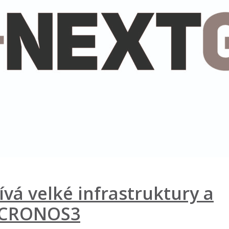
vá velké infrastruktury a
 CRONOS3