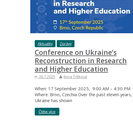
Aktuality
Zprávy
Conference on Ukraine’s
Reconstruction in Research
and Higher Education
30.7.2025
Ilona Trtíková
When: 17 September 2025, 9:00 AM – 4:30 PM
Where: Brno, Czechia Over the past eleven years,
Ukraine has shown
Čtěte více