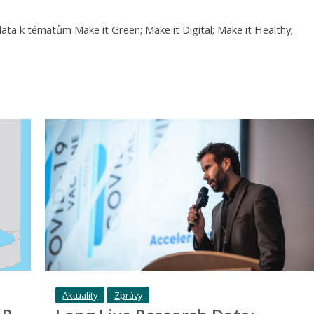
ta k tématům Make it Green; Make it Digital; Make it Healthy;
Aktuality
Zprávy