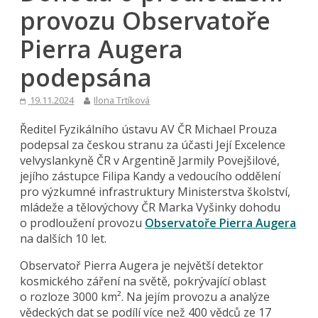
provozu Observatoře
Pierra Augera
podepsána
19.11.2024
Ilona Trtíková
Ředitel Fyzikálního ústavu AV ČR Michael Prouza
podepsal za českou stranu za účasti Její Excelence
velvyslankyně ČR v Argentině Jarmily Povejšilové,
jejího zástupce Filipa Kandy a vedoucího oddělení
pro výzkumné infrastruktury Ministerstva školství,
mládeže a tělovýchovy ČR Marka Vyšinky dohodu
o prodloužení provozu
Observatoře Pierra Augera
na dalších 10 let.
Observatoř Pierra Augera je největší detektor
kosmického záření na světě, pokrývající oblast
o rozloze 3000 km². Na jejím provozu a analýze
vědeckých dat se podílí více než 400 vědců ze 17