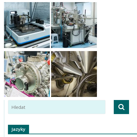
Jazyky