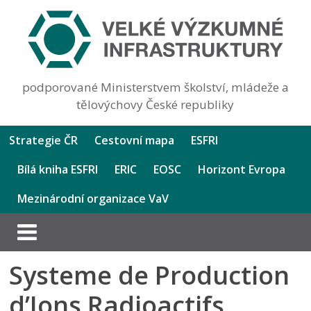
podporované Ministerstvem školství, mládeže a
tělovýchovy České republiky
Strategie ČR
Cestovní mapa
ESFRI
Bílá kniha ESFRI
ERIC
EOSC
Horizont Evropa
Mezinárodní organizace VaV
Systeme de Production
d’Ions Radioactifs