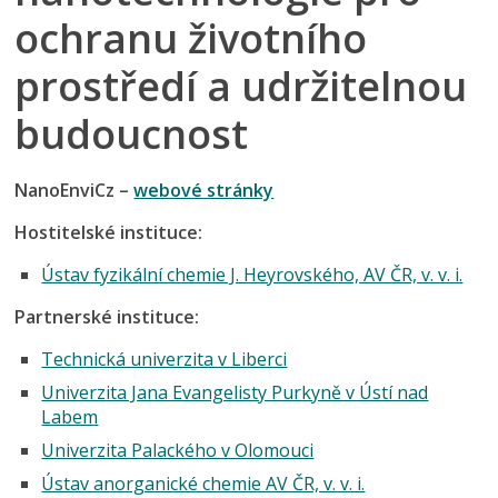
ochranu životního
prostředí a udržitelnou
budoucnost
NanoEnviCz –
webové stránky
Hostitelské instituce:
Ústav fyzikální chemie J. Heyrovského, AV ČR, v. v. i.
Partnerské instituce:
Technická univerzita v Liberci
Univerzita Jana Evangelisty Purkyně v Ústí nad
Labem
Univerzita Palackého v Olomouci
Ústav anorganické chemie AV ČR, v. v. i.