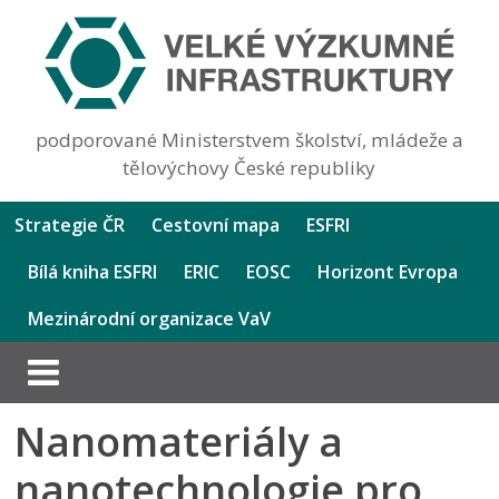
podporované Ministerstvem školství, mládeže a
tělovýchovy České republiky
Strategie ČR
Cestovní mapa
ESFRI
Bílá kniha ESFRI
ERIC
EOSC
Horizont Evropa
Mezinárodní organizace VaV
Nanomateriály a
nanotechnologie pro