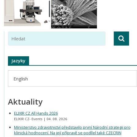
Jazyky
English
Aktuality
ELIXIR CZ All Hands 2026
ELIXIR CZ- Events
04. 08. 2026
Ministerstvo zdravotnictví představilo první Národní strategii pro
klinická hodnocení. Na její přípravě se podílel také CZECRIN