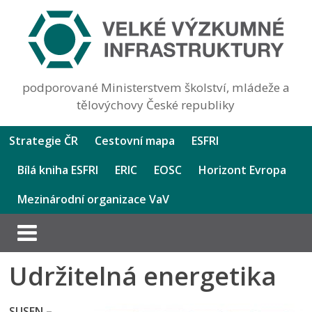
podporované Ministerstvem školství, mládeže a
tělovýchovy České republiky
Strategie ČR
Cestovní mapa
ESFRI
Bílá kniha ESFRI
ERIC
EOSC
Horizont Evropa
Mezinárodní organizace VaV
Udržitelná energetika
SUSEN –