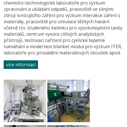
chemicko-technologické laboratoře pro výzkum
zpracování a ukládání odpadů, pracoviště se silnými
zdroji ionizujícího záření pro výzkum interakce záření s
materiály, pracoviště pro simulace těžkých havárií
včetně tzv. studeného kelímku pro vysokoteplotní tavby
materiálů, centrum vysoce citlivých analytických
přístrojů, testovací zařízení pro cyklické tepelné
namáhání a model test blanket modul pro výzkum ITER,
laboratoře pro provádění materiálových zkoušek apod.
více informací