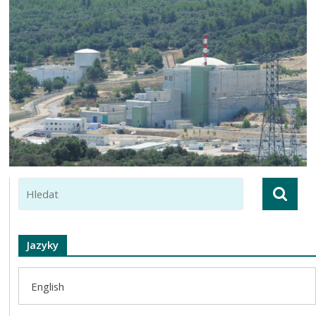
Jazyky
English