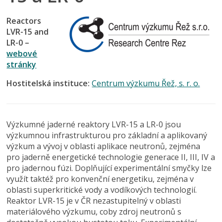
Reactors
LVR-15 and
LR-0 –
webové
stránky
Hostitelská instituce:
Centrum výzkumu Řež, s. r. o.
Výzkumné jaderné reaktory LVR-15 a LR-0 jsou
výzkumnou infrastrukturou pro základní a aplikovaný
výzkum a vývoj v oblasti aplikace neutronů, zejména
pro jaderně energetické technologie generace II, III, IV a
pro jadernou fúzi. Doplňující experimentální smyčky lze
využít taktéž pro konvenční energetiku, zejména v
oblasti superkritické vody a vodíkových technologií.
Reaktor LVR-15 je v ČR nezastupitelný v oblasti
materiálového výzkumu, coby zdroj neutronů s