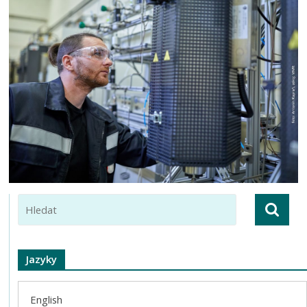
Jazyky
English