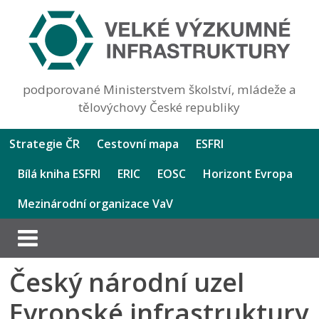
podporované Ministerstvem školství, mládeže a
tělovýchovy České republiky
Strategie ČR
Cestovní mapa
ESFRI
Bílá kniha ESFRI
ERIC
EOSC
Horizont Evropa
Mezinárodní organizace VaV
Český národní uzel
Evropské infrastruktury