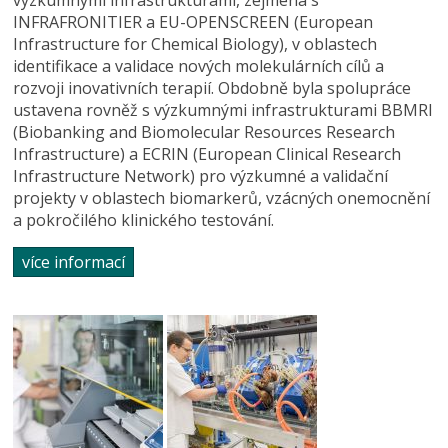
INFRAFRONITIER a EU-OPENSCREEN (European
Infrastructure for Chemical Biology), v oblastech
identifikace a validace nových molekulárních cílů a
rozvoji inovativních terapií. Obdobně byla spolupráce
ustavena rovněž s výzkumnými infrastrukturami BBMRI
(Biobanking and Biomolecular Resources Research
Infrastructure) a ECRIN (European Clinical Research
Infrastructure Network) pro výzkumné a validační
projekty v oblastech biomarkerů, vzácných onemocnění
a pokročilého klinického testování.
více informací