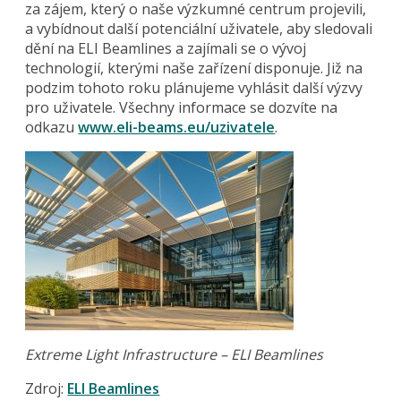
za zájem, který o naše výzkumné centrum projevili,
a vybídnout další potenciální uživatele, aby sledovali
dění na ELI Beamlines a zajímali se o vývoj
technologií, kterými naše zařízení disponuje. Již na
podzim tohoto roku plánujeme vyhlásit další výzvy
pro uživatele. Všechny informace se dozvíte na
odkazu
www.eli-beams.eu/uzivatele
.
Extreme Light Infrastructure – ELI Beamlines
Zdroj:
ELI Beamlines