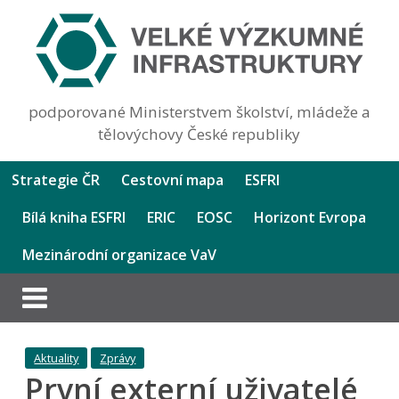
podporované Ministerstvem školství, mládeže a
tělovýchovy České republiky
Strategie ČR
Cestovní mapa
ESFRI
Bílá kniha ESFRI
ERIC
EOSC
Horizont Evropa
Mezinárodní organizace VaV
Aktuality
Zprávy
První externí uživatelé