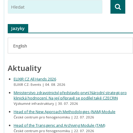
Jazyky
English
Aktuality
ELIXIR CZ All Hands 2026
ELIXIR CZ- Events
04. 08. 2026
Ministerstvo zdravotnictví představilo první Národní strategii pro
klinická hodnocení. Na její přípravě se podílel také CZECRIN
Výzkumné infrastruktury
30. 07. 2026
Head of the New Approach Methodologies (NAM) Module
České centrum pro fenogenomiku
22. 07. 2026
Head of the Transgenic and Archiving Module (TAM)
České centrum pro fenogenomiku
22. 07. 2026