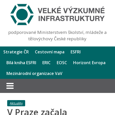
podporované Ministerstvem školství, mládeže a
tělovýchovy České republiky
Strategie ČR
Cestovní mapa
ESFRI
Bílá kniha ESFRI
ERIC
EOSC
Horizont Evropa
Mezinárodní organizace VaV
Aktuality
V Praze začala