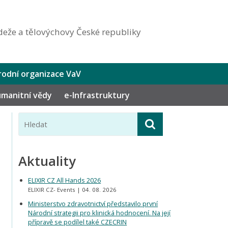
eže a tělovýchovy České republiky
odní organizace VaV
humanitní vědy
e-Infrastruktury
Aktuality
ELIXIR CZ All Hands 2026
ELIXIR CZ- Events
04. 08. 2026
Ministerstvo zdravotnictví představilo první
Národní strategii pro klinická hodnocení. Na její
přípravě se podílel také CZECRIN