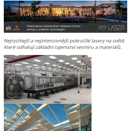
Nejrychlejší a nejintenzivnější pokročilé lasery na světě,
které odhalují základní tajemství vesmíru a materiálů.