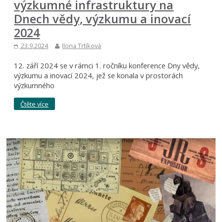
výzkumné infrastruktury na
Dnech vědy, výzkumu a inovací
2024
23.9.2024
Ilona Trtíková
12. září 2024 se v rámci 1. ročníku konference Dny vědy,
výzkumu a inovací 2024, jež se konala v prostorách
výzkumného
Čtěte více