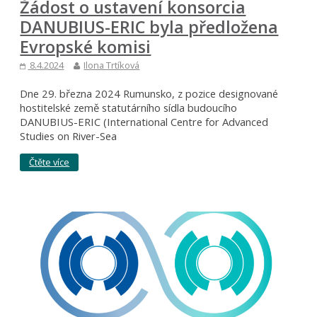
Žádost o ustavení konsorcia
DANUBIUS-ERIC byla předložena
Evropské komisi
8.4.2024
Ilona Trtíková
Dne 29. března 2024 Rumunsko, z pozice designované
hostitelské země statutárního sídla budoucího
DANUBIUS-ERIC (International Centre for Advanced
Studies on River-Sea
Čtěte více