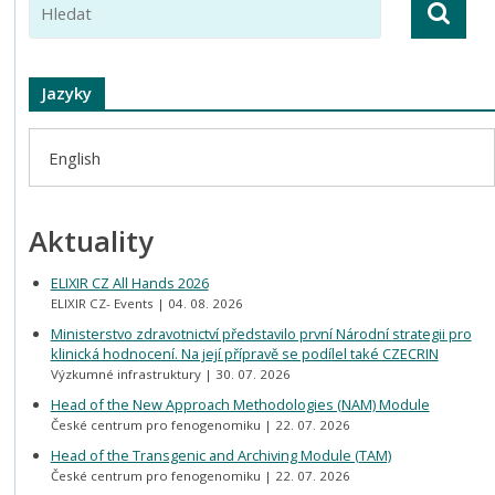
Jazyky
English
Aktuality
ELIXIR CZ All Hands 2026
ELIXIR CZ- Events
04. 08. 2026
Ministerstvo zdravotnictví představilo první Národní strategii pro
klinická hodnocení. Na její přípravě se podílel také CZECRIN
Výzkumné infrastruktury
30. 07. 2026
Head of the New Approach Methodologies (NAM) Module
České centrum pro fenogenomiku
22. 07. 2026
Head of the Transgenic and Archiving Module (TAM)
České centrum pro fenogenomiku
22. 07. 2026