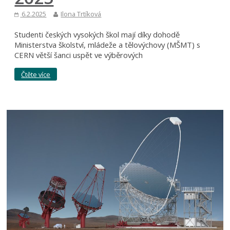
6.2.2025
Ilona Trtíková
Studenti českých vysokých škol mají díky dohodě
Ministerstva školství, mládeže a tělovýchovy (MŠMT) s
CERN větší šanci uspět ve výběrových
Čtěte více