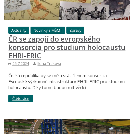
Aktuality
Novinky z MŠMT
Zprávy
ČR se zapojí do evropského
konsorcia pro studium holocaustu
EHRI-ERIC
25.7.2024
Ilona Trtíková
Česká republika by se měla stát členem konsorcia
Evropské výzkumné infrastruktury EHRI-ERIC pro studium
holocaustu. Díky tomu budou mít vědci
Čtěte více