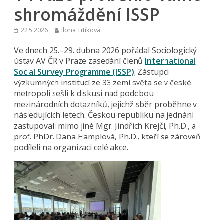
shromáždění ISSP
22.5.2026
Ilona Trtíková
Ve dnech 25.–29. dubna 2026 pořádal Sociologický
ústav AV ČR v Praze zasedání členů
International
Social Survey Programme (ISSP)
. Zástupci
výzkumných institucí ze 33 zemí světa se v české
metropoli sešli k diskusi nad podobou
mezinárodních dotazníků, jejichž sběr proběhne v
následujících letech. Českou republiku na jednání
zastupovali mimo jiné Mgr. Jindřich Krejčí, Ph.D., a
prof. PhDr. Dana Hamplová, Ph.D., kteří se zároveň
podíleli na organizaci celé akce.