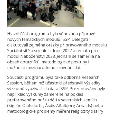
Hlavní část programu byla věnována přípravě
nových tematických modulů ISSP. Delegáti
diskutovali zejména otázky připravovaného modulu
Sociální sítě a sociální zdroje 2027 a témata pro
modul Náboženství 2028. Jednání se zaměřila na
obsah dotazníků, metodologické postupy i
možnosti mezinárodního srovnání dat.
Součástí programu byla také odborná Research
Session, během níž účastníci představili výsledky
výzkumů využívajících data ISSP. Prezentovány byly
například výzkumy zaměřené na pokles
preferovaného počtu dětí v severských zemích
(Sigrún Ólafsdóttir, Ásdís Aðalbjörg Arnalds) nebo
metodologické problémy měření religiozity (Harry