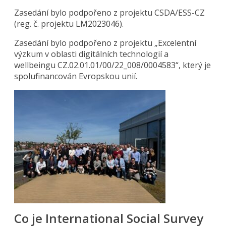
Zasedání bylo podpořeno z projektu CSDA/ESS-CZ
(reg. č. projektu LM2023046).
Zasedání bylo podpořeno z projektu „Excelentní
výzkum v oblasti digitálních technologií a
wellbeingu CZ.02.01.01/00/22_008/0004583“, který je
spolufinancován Evropskou unií.
Co je International Social Survey