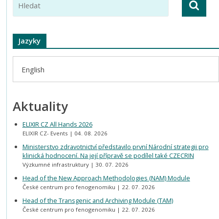
Jazyky
English
Aktuality
ELIXIR CZ All Hands 2026
ELIXIR CZ- Events
04. 08. 2026
Ministerstvo zdravotnictví představilo první Národní strategii pro
klinická hodnocení. Na její přípravě se podílel také CZECRIN
Výzkumné infrastruktury
30. 07. 2026
Head of the New Approach Methodologies (NAM) Module
České centrum pro fenogenomiku
22. 07. 2026
Head of the Transgenic and Archiving Module (TAM)
České centrum pro fenogenomiku
22. 07. 2026